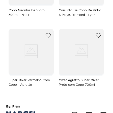
Copo Medidor De Vidro
Conjunto De Copo De Vidro
390ml - Nadir
6 Peças Diamond - Lyor
Super Mixer Vermelho Com
Mixer Agratto Super Mixer
Copo - Agratto
Preto com Copo 700ml