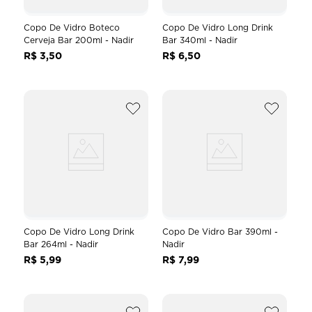
Copo De Vidro Boteco
Copo De Vidro Long Drink
Cerveja Bar 200ml - Nadir
Bar 340ml - Nadir
R$
3
,
50
R$
6
,
50
Copo De Vidro Long Drink
Copo De Vidro Bar 390ml -
Bar 264ml - Nadir
Nadir
R$
5
,
99
R$
7
,
99