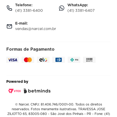
Telefone:
WhatsApp:
(41) 3381-6400
(41) 3381-6407
E-mail:
vendas@narcel.com.br
Formas de Pagamento
Powered by
© Narcel. CNPJ: 81.406.746/0001-00. Todos os direitos
reservados. Fotos meramente ilustrativas. TRAVESSA JOSE
ZILIOTTO 65, 83005-080 - São José dos Pinhais - PR - Fone: (41)