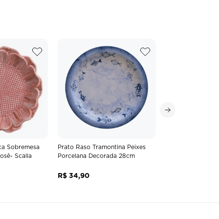
ca Sobremesa
Prato Raso Tramontina Peixes
osê- Scalla
Porcelana Decorada 28cm
R$
34
,
90