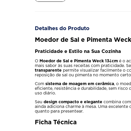
Detalhes do Produto
Moedor de Sal e Pimenta Wec
Praticidade e Estilo na Sua Cozinha
O
Moedor de Sal e Pimenta Weck 13¿cm
é o ac
mais sabor às suas receitas com praticidade. S
transparente
permite visualizar facilmente o co
reposição de sal ou pimenta no momento certo
Com
sistema de moagem em cerâmica
, o moe
eficiente, resistência e durabilidade, sem risco
uso diário.
Seu
design compacto e elegante
combina com q
ainda adiciona charme à mesa. Uma excelente 
quanto para presentear.
Ficha Técnica