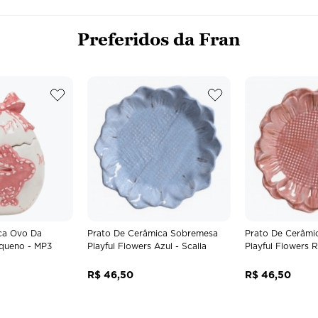
Preferidos da Fran
ca Ovo Da
Prato De Cerâmica Sobremesa
Prato De Cerâmi
queno - MP3
Playful Flowers Azul - Scalla
Playful Flowers R
R$
46
,
50
R$
46
,
50