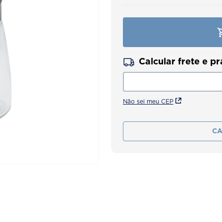
Não sei meu CEP
CA