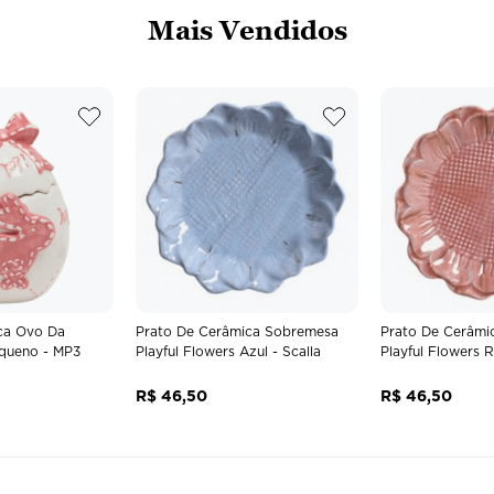
Mais Vendidos
ca Ovo Da
Prato De Cerâmica Sobremesa
Prato De Cerâmi
queno - MP3
Playful Flowers Azul - Scalla
Playful Flowers R
R$
46
,
50
R$
46
,
50