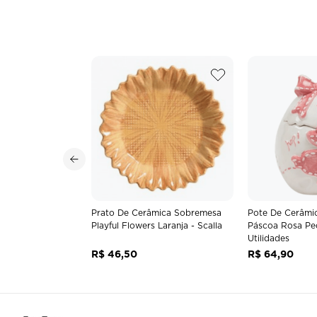
Prato De Cerâmica Sobremesa
Pote De Cerâmi
Playful Flowers Laranja - Scalla
Páscoa Rosa Pe
Utilidades
R$
46
,
50
R$
64
,
90