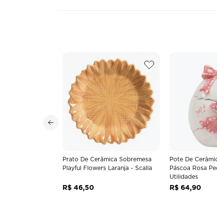
Prato De Cerâmica Sobremesa
Pote De Cerâmi
Playful Flowers Laranja - Scalla
Páscoa Rosa Pe
Utilidades
R$
46
,
50
R$
64
,
90