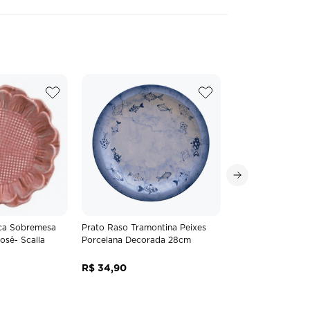
ca Sobremesa
Prato Raso Tramontina Peixes
osê- Scalla
Porcelana Decorada 28cm
R$
34
,
90