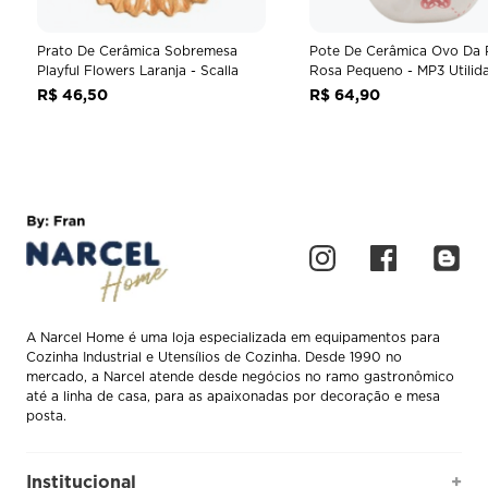
Prato De Cerâmica Sobremesa
Pote De Cerâmica Ovo Da 
Playful Flowers Laranja - Scalla
Rosa Pequeno - MP3 Utilid
R$
46
,
50
R$
64
,
90
A Narcel Home é uma loja especializada em equipamentos para
Cozinha Industrial e Utensílios de Cozinha. Desde 1990 no
mercado, a Narcel atende desde negócios no ramo gastronômico
até a linha de casa, para as apaixonadas por decoração e mesa
posta.
Institucional
+