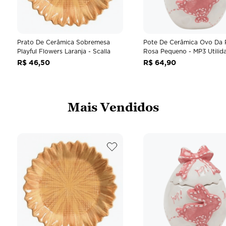
Prato De Cerâmica Sobremesa
Pote De Cerâmica Ovo Da 
Playful Flowers Laranja - Scalla
Rosa Pequeno - MP3 Utilid
R$
46
,
50
R$
64
,
90
Mais Vendidos