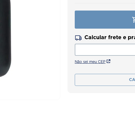
Não sei meu CEP
CA