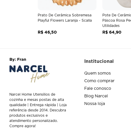
Prato De Cerâmica Sobremesa
Pote De Cerâmi
Playful Flowers Laranja - Scalla
Páscoa Rosa Pe
Utilidades
R$
46
,
50
R$
64
,
90
Institucional
Quem somos
Como comprar
Fale conosco
Narcel Home Utensílios de
Blog Narcel
cozinha e mesas postas de alta
Nossa loja
qualidade | Entrega rápida | Loja
referência desde 2014. Descubra
produtos exclusivos e
atendimento personalizado.
Compre agora!