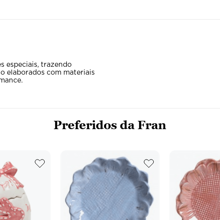
es especiais, trazendo
são elaborados com materiais
rmance.
Preferidos da Fran