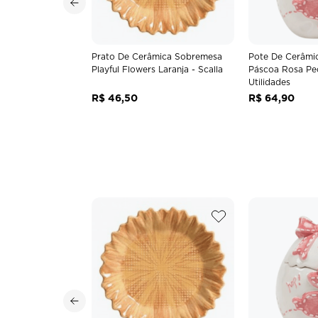
Prato De Cerâmica Sobremesa
Pote De Cerâmi
Playful Flowers Laranja - Scalla
Páscoa Rosa Pe
Utilidades
R$
46
,
50
R$
64
,
90