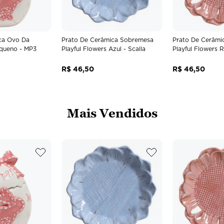
ca Ovo Da
Prato De Cerâmica Sobremesa
Prato De Cerâmi
queno - MP3
Playful Flowers Azul - Scalla
Playful Flowers R
R$
46
,
50
R$
46
,
50
Mais Vendidos