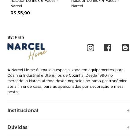
Ralador De Inox 6 Faces -
Ralador De Inox 4 Faces -
Narcel
Narcel
R$
35
,
90
A Narcel Home é uma loja especializada em equipamentos para
Cozinha Industrial e Utensílios de Cozinha. Desde 1990 no
mercado, a Narcel atende desde negócios no ramo gastronômico
até a linha de casa, para as apaixonadas por decoração e mesa
posta.
Institucional
+
Quem somos
Dúvidas
+
Como comprar